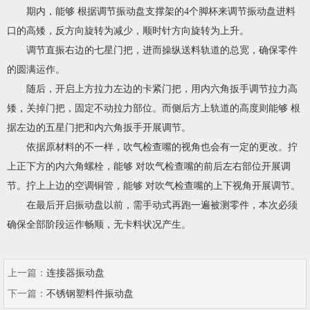
期内，能够 根据调节振动盘支撑架的4个脚杯来调节振动盘进料
口的高矮，反方向旋转为减少，顺时针方向旋转为上升。
调节直振右边的七星门把，进而操纵送料轨道的总宽，确保零件
的圆满运作。
随后，开启上方拉力左边的卡紧门把，用内六角扳手调节拉力高
矮，关掉门把，固定不动拉力部位。而侧后方上轨道的高度则能够 根
据左边的五星门把和内六角扳手开展调节。
依据原材料的不一样，吹气检查嘴的视角也会有一定的更改。拧
上正下方的内六角螺栓，能够 对吹气检查嘴的前后左右部位开展调
节。拧上上边的空调铜管，能够 对吹气检查嘴的上下视角开展调节。
在最后开启振动盘以前，需手动式再跑一遍被测零件，本次必须
确保全部阶段运作畅顺，无卡料状况产生。
上一篇：
连接器振动盘
下一篇：
不锈钢塑料件振动盘