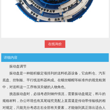
在线询价
详细内容
振动
盘
调节
振动盘是一种能积极定项排列的送料机器设备，它由料仓、汽车
底盘、控制板、平行线送料器构成。在螺丝螺帽等标准件的视觉检测
中，对送料这一工序饰演关键的人物角色。
挑选振动盘时，必须考虑到钢件情况，需要振动盘规定，料斗的
规格材料，办公环境也有其尾端究竟配上直震還是传动带传输线的相
对规定，只能充分考虑左右全部有关要素，才能做到真正筛出适合人