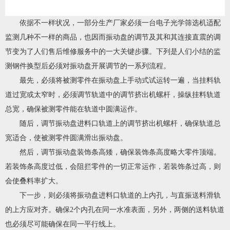
依据不一样状况，一部分生产厂家必须一台电子光学筛选机适配
监测几种不一样的商品，也因而振动盘的调节及其和其连接直震的调
节变为了人们售后维修服务中的一大关键步骤。下列是人们小结的监
测钢件换型后必须对振动盘开展调节的一系列流程。
最先，必须将被测零件在振动盘上手动式试运转一遍，当挂料轨
道过宽或太窄时，必须调节轨道中的调节挤出机螺杆，操纵挂料轨道
总宽，确保被测零件能在轨道中圆满运作。
随后，调节振动盘进料口轨道上的调节挤出机螺杆，确保轨道总
宽适合，使被测零件圆满滑出振动盘。
然后，调节振动盘装饰条高矮，确保装饰条高度略大零件顶端。
若装饰条高度过低，会阻拦零件的一切正常运作，若装饰条过高，则
会使叠料率扩大。
下一步，则必须将振动盘进料口轨道的上内孔，与直振送料滑轨
的上方应对齐。确保2个内孔在同一水准表面，另外，两侧的送料轨道
也必须尽可能确保在同一平行线上。