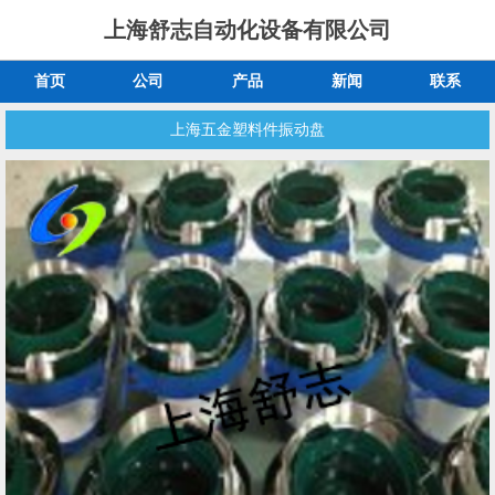
上海舒志自动化设备有限公司
首页
公司
产品
新闻
联系
上海五金塑料件振动盘