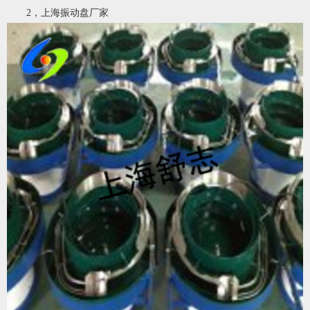
2，上海
振动盘厂家