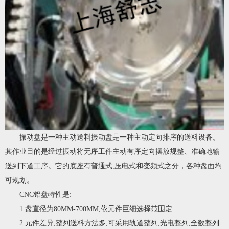
振动盘是一种主动送料振动盘是一种主动定向排序的送料设备。
其作业目的是经过振动将无序工件主动有序定向摆放规整、准确地输
送到下道工序。它的底座有普通式,压电式和变频式之分，各种盘面均
可规划。
CNC铝盘特性是:
1.盘直径为80MM-700MM,依元件巨细选择范围定
2.元件差异,整列送料方法多,可采用轨道整列,光电整列,全数整列